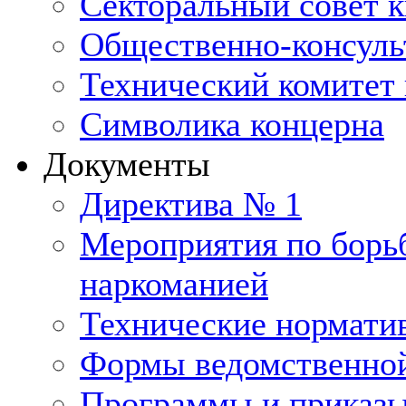
Секторальный совет 
Общественно-консуль
Технический комитет 
Символика концерна
Документы
Директива № 1
Мероприятия по борьб
наркоманией
Технические нормати
Формы ведомственной
Программы и приказ