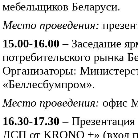
мебельщиков Беларуси.
Место проведения:
презен
15.00-16.00
– Заседание я
потребительского рынка Бе
Организаторы: Министерст
«Беллесбумпром».
Место проведения:
офис М
16.30-17.30
– Презентация
ДСП от KRONO +» (вход п