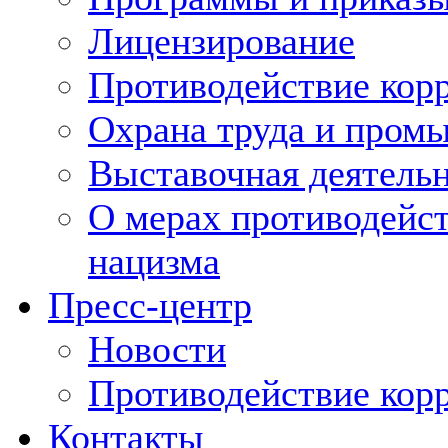
Лицензирование
Противодействие кор
Охрана труда и пром
Выставочная деятельн
О мерах противодейст
нацизма
Пресс-центр
Новости
Противодействие кор
Контакты