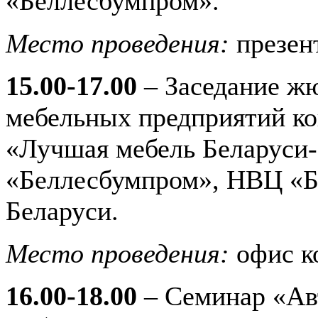
«Беллесбумпром».
Место проведения:
презен
15.00-17.00
– Заседание жю
мебельных предприятий ко
«Лучшая мебель Беларуси-
«Беллесбумпром», НВЦ «Б
Беларуси.
Место проведения:
офис к
16.00-18.00
– Семинар «Ав