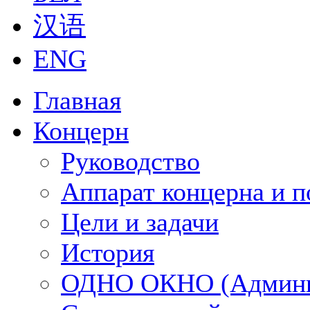
汉语
ENG
Главная
Концерн
Руководство
Аппарат концерна и п
Цели и задачи
История
ОДНО ОКНО (Админи