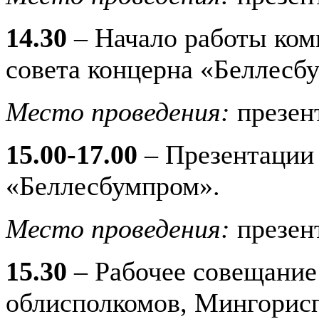
14.30
– Начало работы ком
совета концерна «Беллесб
Место проведения:
презен
15.00-17.00
– Презентации
«Беллесбумпром».
Место проведения:
презен
15.30
– Рабочее совещание
облисполкомов, Мингорисп