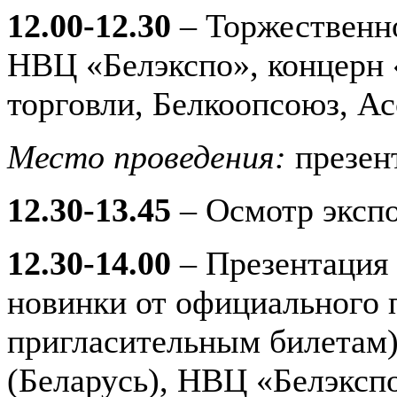
12.00-12.30
– Торжественно
НВЦ «Белэкспо», концерн
торговли, Белкоопсоюз, А
Место проведения:
презен
12.30-13.45
– Осмотр эксп
12.30-14.00
– Презентация 
новинки от официального п
пригласительным билетам)
(Беларусь), НВЦ «Белэксп