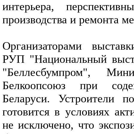
интерьера, перспективн
производства и ремонта ме
Организаторами выставк
РУП "Национальный выст
"Беллесбумпром", Мин
Белкоопсоюз при соде
Беларуси. Устроители п
готовится в условиях акт
не исключено, что экспоз