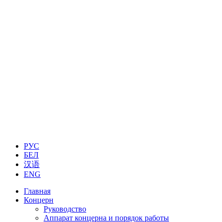
РУС
БЕЛ
汉语
ENG
Главная
Концерн
Руководство
Аппарат концерна и порядок работы