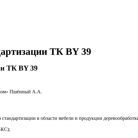
дартизации ТК BY 39
и ТК BY 39
пром» Пшённый А.А.
 стандартизации в области мебели и продукции деревообработки
ВКС);