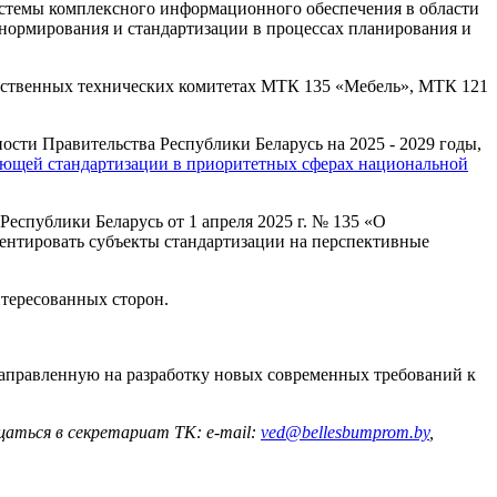
истемы комплексного информационного обеспечения в области
нормирования и стандартизации в процессах планирования и
арственных технических комитетах МТК 135 «Мебель», МТК 121
ти Правительства Республики Беларусь на 2025 - 2029 годы,
ющей стандартизации в приоритетных сферах национальной
еспублики Беларусь от 1 апреля 2025 г. № 135 «О
иентировать субъекты стандартизации на перспективные
тересованных сторон.
направленную на разработку новых современных требований к
аться в секретариат ТК: e-mail:
ved@bellesbumprom.by
,