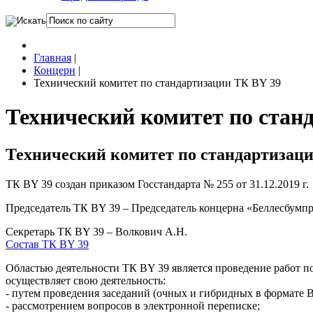
Главная
|
Концерн
|
Технический комитет по стандартизации ТК BY 39
Технический комитет по стан
Технический комитет по стандартизаци
ТК BY 39 создан приказом Госстандарта № 255 от 31.12.2019 г.
Председатель ТК BY 39 – Председатель концерна «Беллесбум
Секретарь ТК BY 39 – Волкович А.Н.
Состав ТК BY 39
Областью деятельности ТК BY 39 является проведение работ по
осуществляет свою деятельность:
- путем проведения заседаний (очных и гибридных в формате 
- рассмотрением вопросов в электронной переписке;