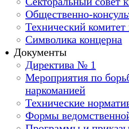
Секторальный совет 
Общественно-консуль
Технический комитет 
Символика концерна
Документы
Директива № 1
Мероприятия по борьб
наркоманией
Технические нормати
Формы ведомственной
Программы и приказ