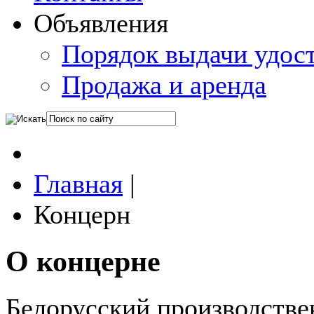
Объявления
Порядок выдачи удос
Продажа и аренда
Главная
|
Концерн
О концерне
Белорусский производстве