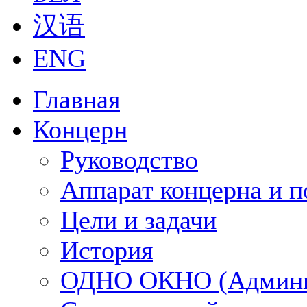
汉语
ENG
Главная
Концерн
Руководство
Аппарат концерна и п
Цели и задачи
История
ОДНО ОКНО (Админи