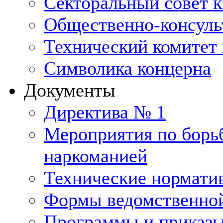
Секторальный совет 
Общественно-консуль
Технический комитет 
Символика концерна
Документы
Директива № 1
Мероприятия по борьб
наркоманией
Технические нормати
Формы ведомственной
Программы и приказ