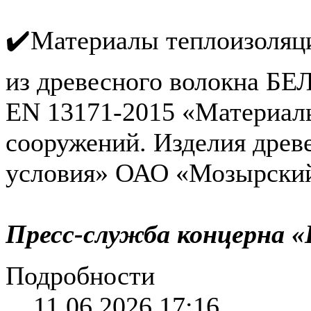
✔️Материалы теплоизоляц
из древесного волокна Б
EN 13171-2015 «Материалы
сооружений. Изделия древ
условия» ОАО «Мозырски
Пресс-служба концерна «
Подробности
11.06.2026 17:16