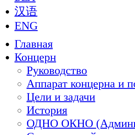
汉语
ENG
Главная
Концерн
Руководство
Аппарат концерна и п
Цели и задачи
История
ОДНО ОКНО (Админи