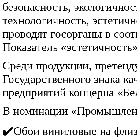
безопасность, экологичнос
технологичность, эстетич
проводят госорганы в соот
Показатель «эстетичность
Среди продукции, претенд
Государственного знака кач
предприятий концерна «Бе
В номинации «Промышленн
✔️Обои виниловые на флиз