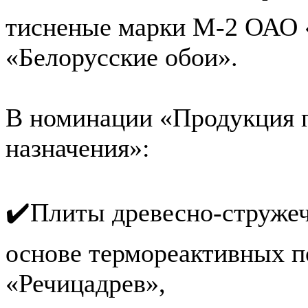
тисненые марки М-2 ОАО 
«Белорусские обои».
В номинации «Продукция п
назначения»:
✔️Плиты древесно-стружеч
основе термореактивных п
«Речицадрев»,