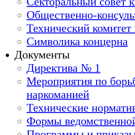
Секторальный совет 
Общественно-консуль
Технический комитет 
Символика концерна
Документы
Директива № 1
Мероприятия по борьб
наркоманией
Технические нормати
Формы ведомственной
Программы и приказ