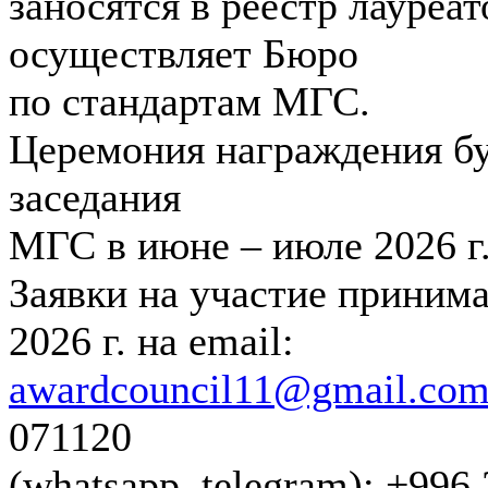
заносятся в реестр лауреа
осуществляет Бюро
по стандартам МГС.
Церемония награждения бу
заседания
МГС в июне – июле 2026 г
Заявки на участие принимаю
2026 г. на email:
awardcouncil11@gmail.co
071120
(whatsapp, telegram); +99