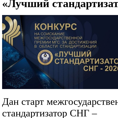
«Лучший стандартизат
Дан старт межгосударств
стандартизатор СНГ –