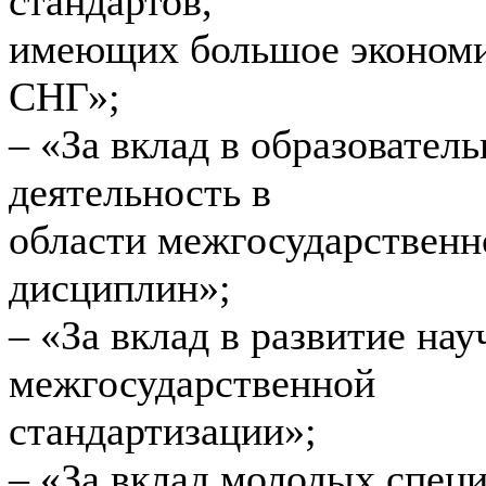
стандартов,
имеющих большое экономич
СНГ»;
– «За вклад в образовате
деятельность в
области межгосударственн
дисциплин»;
– «За вклад в развитие на
межгосударственной
стандартизации»;
– «За вклад молодых спец