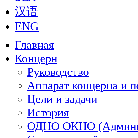
汉语
ENG
Главная
Концерн
Руководство
Аппарат концерна и п
Цели и задачи
История
ОДНО ОКНО (Админи