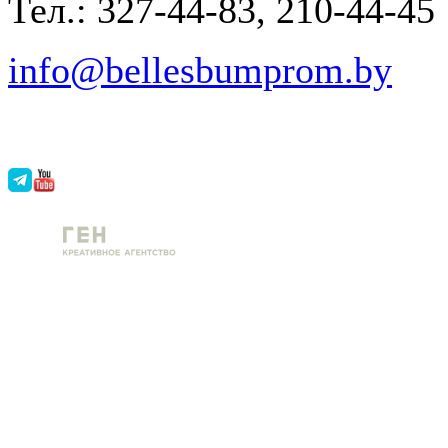
Тел.: 327-44-83, 210-44-45
info@bellesbumprom.by