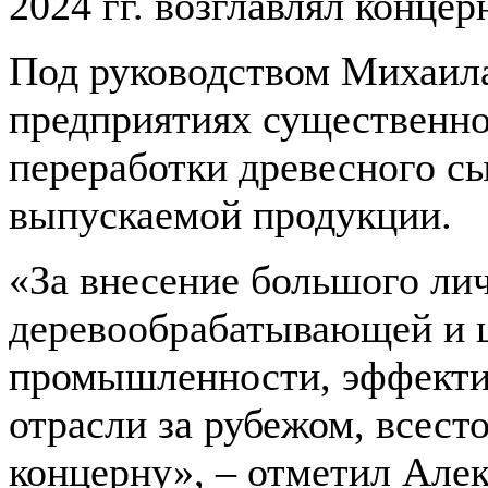
2024 гг. возглавлял концер
Под руководством Михаила
предприятиях существенно
переработки древесного с
выпускаемой продукции.
«За внесение большого лич
деревообрабатывающей и 
промышленности, эффекти
отрасли за рубежом, всес
концерну», – отметил Ал