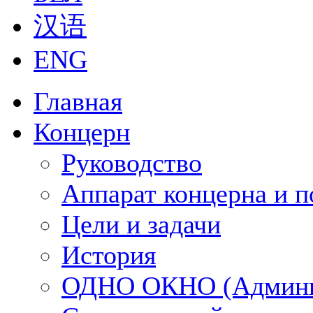
汉语
ENG
Главная
Концерн
Руководство
Аппарат концерна и п
Цели и задачи
История
ОДНО ОКНО (Админи