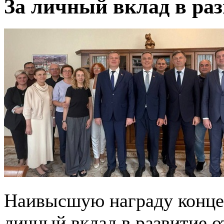
За личный вклад в раз
Наивысшую награду концер
личный вклад в развитие о