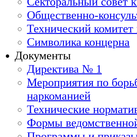
Секторальный совет 
Общественно-консуль
Технический комитет 
Символика концерна
Документы
Директива № 1
Мероприятия по борьб
наркоманией
Технические нормати
Формы ведомственной
Программы и приказ