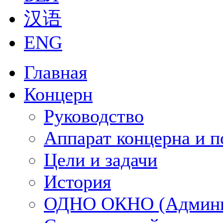
汉语
ENG
Главная
Концерн
Руководство
Аппарат концерна и п
Цели и задачи
История
ОДНО ОКНО (Админи