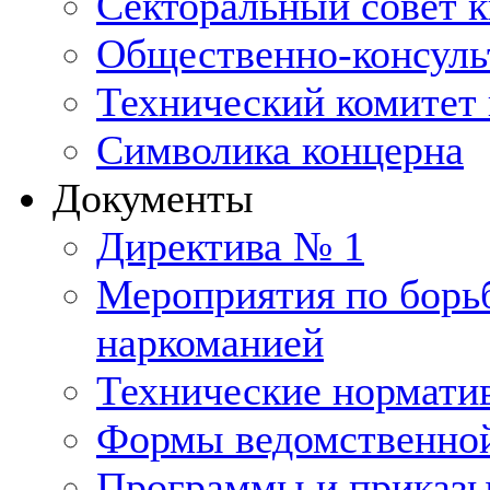
Секторальный совет 
Общественно-консуль
Технический комитет 
Символика концерна
Документы
Директива № 1
Мероприятия по борьб
наркоманией
Технические нормати
Формы ведомственной
Программы и приказ