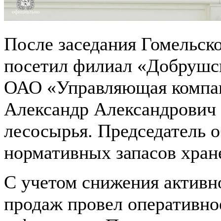
После заседания Гомельско
посетил филиал «Добрушск
ОАО «Управляющая компан
Александр Александрович 
лесосырья. Председатель 
нормативных запасов хран
С учетом снижения активн
продаж провел оперативно