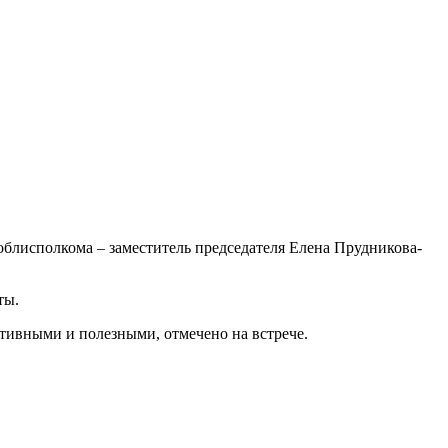
блисполкома – заместитель председателя Елена Прудникова-
ты.
тивными и полезными, отмечено на встрече.