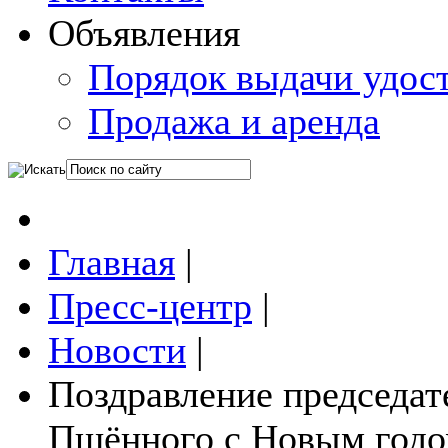
Объявления
Порядок выдачи удос
Продажа и аренда
Главная
|
Пресс-центр
|
Новости
|
Поздравление председат
Пшённого с Новым годо