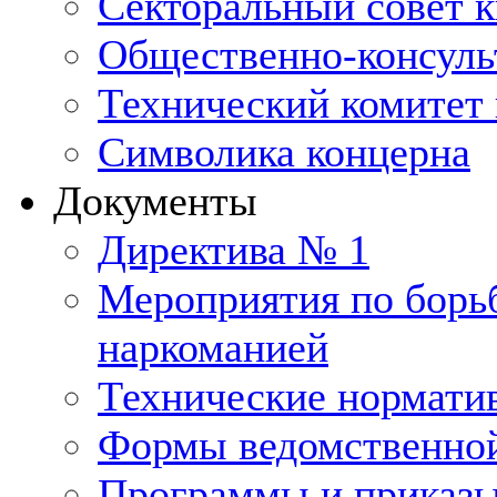
Секторальный совет 
Общественно-консуль
Технический комитет 
Символика концерна
Документы
Директива № 1
Мероприятия по борьб
наркоманией
Технические нормати
Формы ведомственной
Программы и приказ