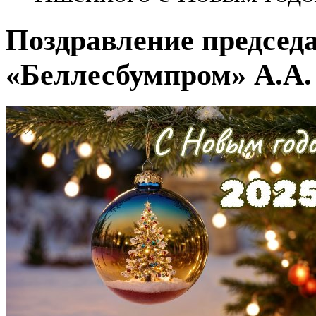
Поздравление председ
«Беллесбумпром» А.А.