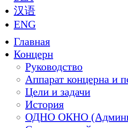
汉语
ENG
Главная
Концерн
Руководство
Аппарат концерна и п
Цели и задачи
История
ОДНО ОКНО (Админи