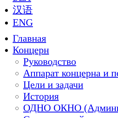
汉语
ENG
Главная
Концерн
Руководство
Аппарат концерна и п
Цели и задачи
История
ОДНО ОКНО (Админи