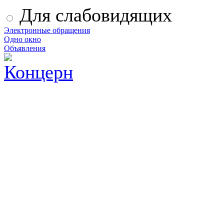
Для слабовидящих
Электронные обращения
Одно окно
Объявления