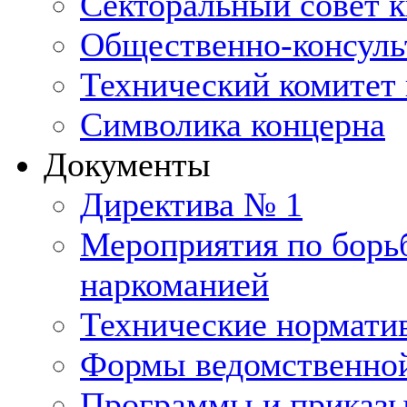
Секторальный совет 
Общественно-консуль
Технический комитет 
Символика концерна
Документы
Директива № 1
Мероприятия по борьб
наркоманией
Технические нормати
Формы ведомственной
Программы и приказ