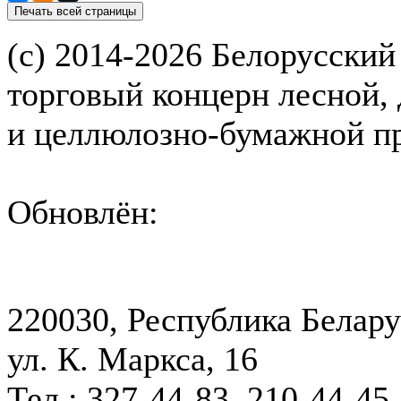
(с) 2014-2026 Белорусский
торговый концерн лесной,
и целлюлозно-бумажной 
Обновлён:
220030, Республика Белару
ул. К. Маркса, 16
Тел.: 327-44-83, 210-44-45