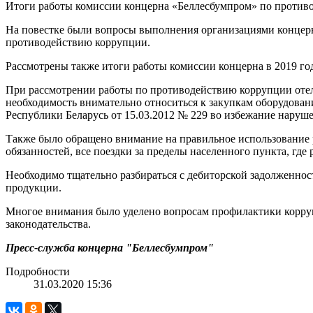
Итоги работы комиссии концерна «Беллесбумпром» по противо
На повестке были вопросы выполнения организациями концерн
противодействию коррупции.
Рассмотрены также итоги работы комиссии концерна в 2019 го
При рассмотрении работы по противодействию коррупции отел
необходимость внимательно относиться к закупкам оборудова
Республики Беларусь от 15.03.2012 № 229 во избежание наруше
Также было обращено внимание на правильное использование р
обязанностей, все поездки за пределы населенного пункта, гд
Необходимо тщательно разбираться с дебиторской задолженнос
продукции.
Многое внимания было уделено вопросам профилактики корру
законодательства.
Пресс-служба концерна "Беллесбумпром"
Подробности
31.03.2020 15:36