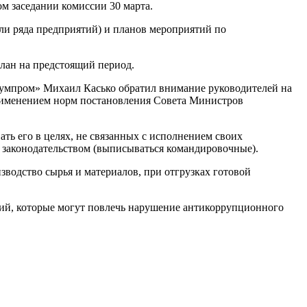
м заседании комиссии 30 марта.
ли ряда предприятий) и планов мероприятий по
план на предстоящий период.
бумпром» Михаил Касько обратил внимание руководителей на
применением норм постановления Совета Министров
ть его в целях, не связанных с исполнением своих
с законодательством (выписываться командировочные).
зводство сырья и материалов, при отгрузках готовой
ий, которые могут повлечь нарушение антикоррупционного