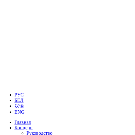
РУС
БЕЛ
汉语
ENG
Главная
Концерн
Руководство