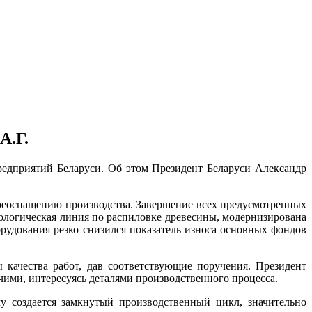
А.Г.
едприятий Беларуси. Об этом Президент Беларуси Александр
ереоснащению производства. Завершение всех предусмотренных
нологическая линия по распиловке древесины, модернизирована
орудования резко снизился показатель износа основных фондов
качества работ, дав соответствующие поручения. Президент
чими, интересуясь деталями производственного процесса.
у создается замкнутый производственный цикл, значительно