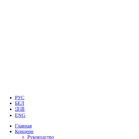
РУС
БЕЛ
汉语
ENG
Главная
Концерн
Руководство