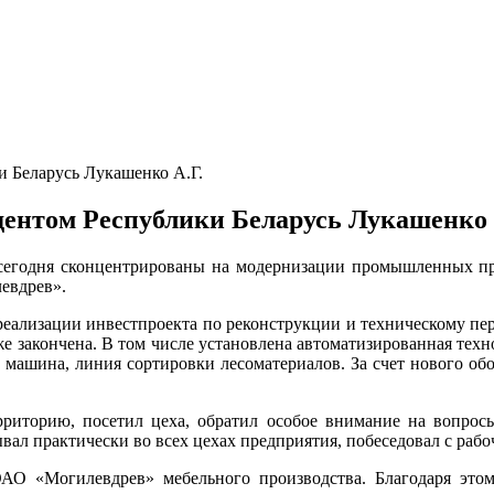
 Беларусь Лукашенко А.Г.
нтом Республики Беларусь Лукашенко 
сегодня сконцентрированы на модернизации промышленных пр
евдрев».
реализации инвестпроекта по реконструкции и техническому п
уже закончена. В том числе установлена автоматизированная тех
 машина, линия сортировки лесоматериалов. За счет нового об
риторию, посетил цеха, обратил особое внимание на вопросы 
ал практически во всех цехах предприятия, побеседовал с рабо
АО «Могилевдрев» мебельного производства. Благодаря этом