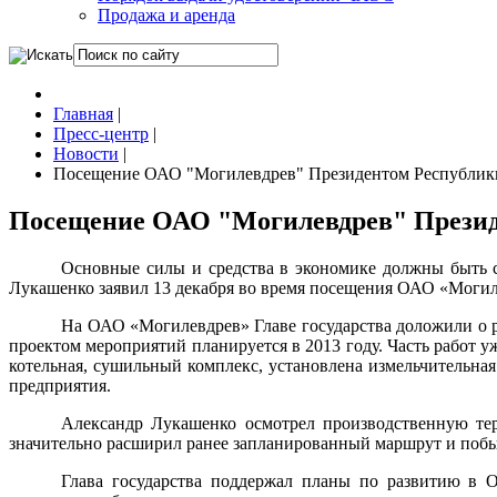
Продажа и аренда
Главная
|
Пресс-центр
|
Новости
|
Посещение ОАО "Могилевдрев" Президентом Республики
Посещение ОАО "Могилевдрев" Президе
Основные силы и средства в экономике должны быть 
Лукашенко заявил 13 декабря во время посещения ОАО «Могил
На ОАО «Могилевдрев» Главе государства доложили о 
проектом мероприятий планируется в 2013 году. Часть работ 
котельная, сушильный комплекс, установлена измельчительная
предприятия.
Александр Лукашенко осмотрел производственную тер
значительно расширил ранее запланированный маршрут и побыв
Глава государства поддержал планы по развитию в О