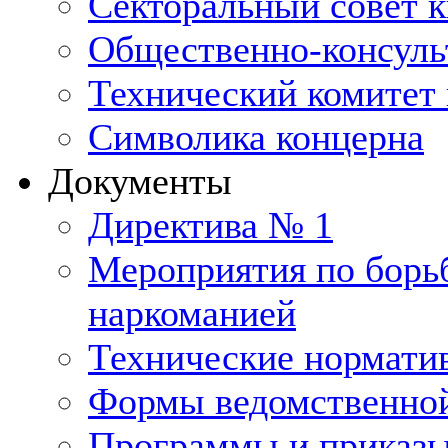
Секторальный совет 
Общественно-консуль
Технический комитет 
Символика концерна
Документы
Директива № 1
Мероприятия по борьб
наркоманией
Технические нормати
Формы ведомственной
Программы и приказ