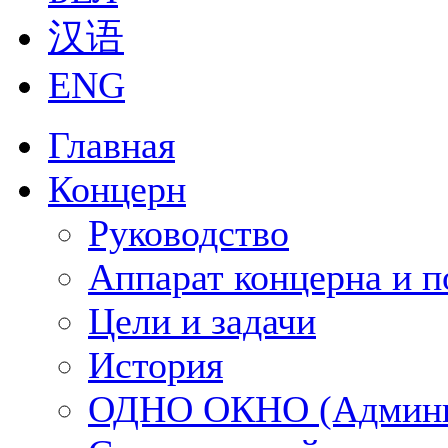
汉语
ENG
Главная
Концерн
Руководство
Аппарат концерна и п
Цели и задачи
История
ОДНО ОКНО (Админи