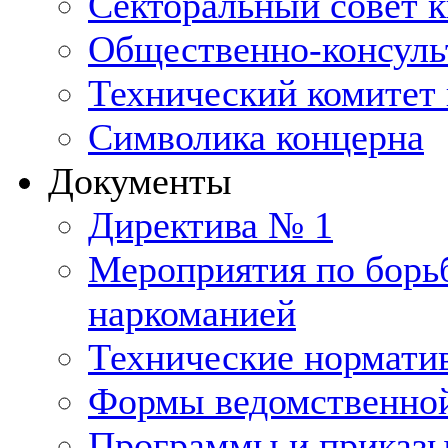
Секторальный совет 
Общественно-консуль
Технический комитет 
Символика концерна
Документы
Директива № 1
Мероприятия по борьб
наркоманией
Технические нормати
Формы ведомственной
Программы и приказ