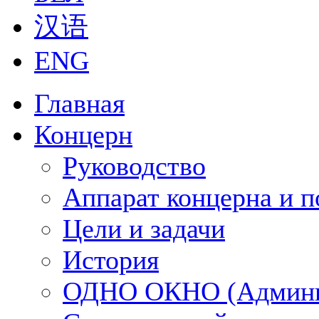
汉语
ENG
Главная
Концерн
Руководство
Аппарат концерна и п
Цели и задачи
История
ОДНО ОКНО (Админи