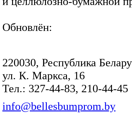
и целлюлозно-бумажной 
Обновлён:
220030, Республика Белару
ул. К. Маркса, 16
Тел.: 327-44-83, 210-44-45
info@bellesbumprom.by