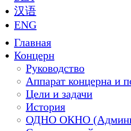
汉语
ENG
Главная
Концерн
Руководство
Аппарат концерна и п
Цели и задачи
История
ОДНО ОКНО (Админи