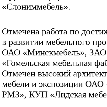
«Слониммебель».
Отмечена работа по дости
в развитии мебельного пр
ОАО «Минскмебель», ЗАО
«Гомельская мебельная фа
Отмечен высокий архитек
мебели и экспозиции ОАО
РМЗ», КУП «Лидская мебе