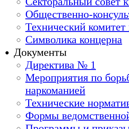
Секторальный совет 
Общественно-консуль
Технический комитет 
Символика концерна
Документы
Директива № 1
Мероприятия по борьб
наркоманией
Технические нормати
Формы ведомственной
Программы и приказ