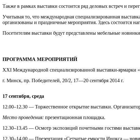
Также в рамках выставки состоится ряд деловых встреч и пере
Учитывая то, что международная специализированная выставка
организованы и праздничные мероприятия. Здесь состоится н
Посетителям выставки будут представлены мебельные новинки,
ПРОГРАММА МЕРОПРИЯТИЙ
XXI Международной специализированной выставки-ярмарки «
г. Минск, пр. Победителей, 20/2, 17—20 сентября 2014 г.
17 сентября, среда
12.00–12.30 — Торжественное открытие выставки. Организато
Место проведения:
презентационная площадка.
12.30–13.45 — Осмотр экспозиций почетными гостями выстав
12.30–14.00 — Презентация «Сетчатые емкости Инокса — нови