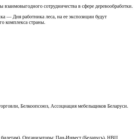
сы взаимовыгодного сотрудничества в сфере деревообработки.
а — Дня работника леса, на ее экспозиции будут
го комплекса страны.
орговли, Белкоопсоюз, Ассоциация мебельщиков Беларуси.
 билетам). Организаторы: Пан-Инвест (Беларусь), НВЦ