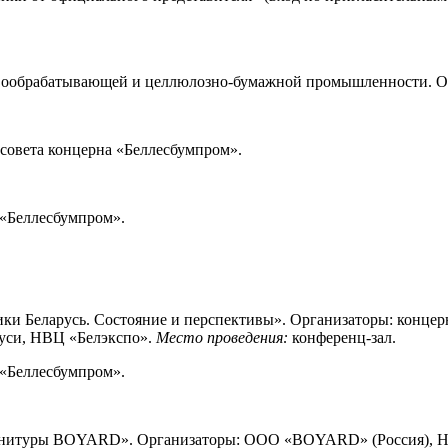
ревообрабатывающей и целлюлозно-бумажной промышленности. О
совета концерна «Беллесбумпром».
 «Беллесбумпром».
и Беларусь. Состояние и перспективы». Организаторы: концер
руси, НВЦ «Белэкспо».
Место проведения:
конференц-зал.
 «Беллесбумпром».
рнитуры BOYARD». Организаторы: ООО «BOYARD» (Россия), НВ