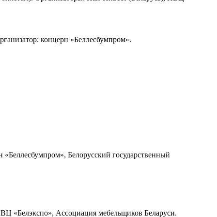
рганизатор: концерн «Беллесбумпром».
н «Беллесбумпром», Белорусский государственный
Ц «Белэкспо», Ассоциация мебельщиков Беларуси.