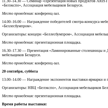
11.30–14.30 — Семинар «Презентация новых продуктов ARIS
«Белэкспо», Ассоциация мебельщиков Беларуси.
Место проведения:
конференц-зал.
14.00–16.00 — Награждение победителей смотра-конкурса меб
«Беллесбумпром».
Организаторы: концерн «Беллесбумпром», Ассоциация мебельщ
Место проведения:
презентационная площадка.
16.30–17.30 — Презентация «Ламинированные столешницы и Д
мебельщиков Беларуси.
Место проведения:
конференц-зал.
20 сентября, суббота
13.00–14.00 — Награждение экспонентов выставки-ярмарки и 
Организаторы: НВЦ «Белэкспо», Ассоциация мебельщиков Бел
Место проведения:
презентационная площадка.
Время работы выставки: