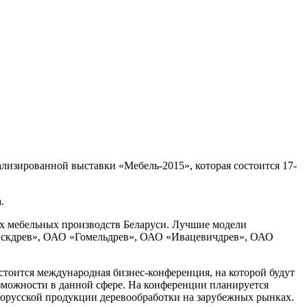
лизированной выставки «Мебель-2015», которая состоится 17-
.
их мебельных производств Беларуси. Лучшие модели
инскдрев», ОАО «Гомельдрев», ОАО «Ивацевичдрев», ОАО
тоится международная бизнес-конференция, на которой будут
озможности в данной сфере. На конференции планируется
орусской продукции деревообработки на зарубежных рынках.