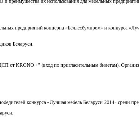
TO и преимущества их использования для мебельных предприя
ельных предприятий концерна «Беллесбумпром» и конкурса «Луч
иков Беларуси.
СП от KRONO +" (вход по пригласительным билетам). Организа
победителей конкурса «Лучшая мебель Беларуси-2014» среди пр
аруси.