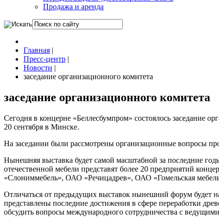
Продажа и аренда
Главная
|
Пресс-центр
|
Новости
|
заседание организационного комитета
заседание организационного комитета
Сегодня в концерне «Беллесбумпром» состоялось заседание о
20 сентября в Минске.
На заседании были рассмотрены организационные вопросы про
Нынешняя выставка будет самой масштабной за последние год
отечественной мебели представят более 20 предприятий конц
«Слониммебель», ОАО «Речицадрев», ОАО «Гомельская мебельн
Отличаться от предыдущих выставок нынешний форум будет на
представлены последние достижения в сфере переработки древ
обсудить вопросы международного сотрудничества с ведущими