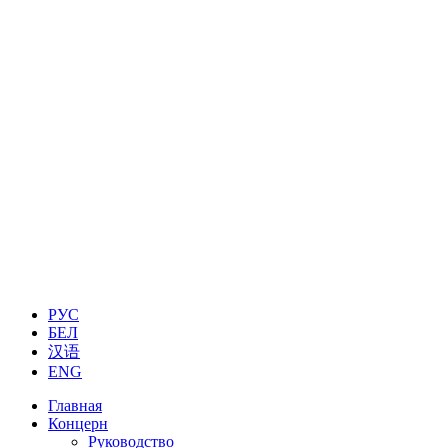
РУС
БЕЛ
汉语
ENG
Главная
Концерн
Руководство