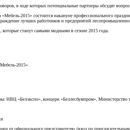
говоров, в ходе которых потенциальные партнеры обсудят вопро
 «Мебель-2015» состоится накануне профессионального праздник
аграждение лучших работников и предприятий лесопромышленно
 которые станут самыми модными в сезоне 2015 года.
Мебель-2015»
ры: НВЦ «Белэкспо», концерн «Беллесбумпром», Министерство т
ки
нки от официального представителя» (вход по пригласительным