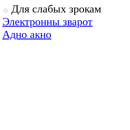
Для слабых зрокам
Электронны зварот
Адно акно