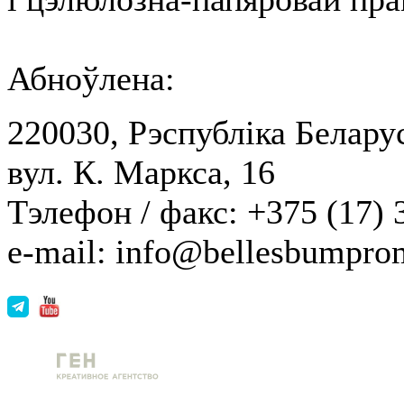
Абноўлена:
220030, Рэспубліка Беларус
вул. К. Маркса, 16
Тэлефон / факс: +375 (17) 
e-mail: info@bellesbumpro