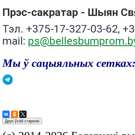
Прэс-сакратар - Шыян Св
Тэл. +375-17-327-03-62, +3
mail:
ps@bellesbumprom.b
Мы ў сацыяльных сетках