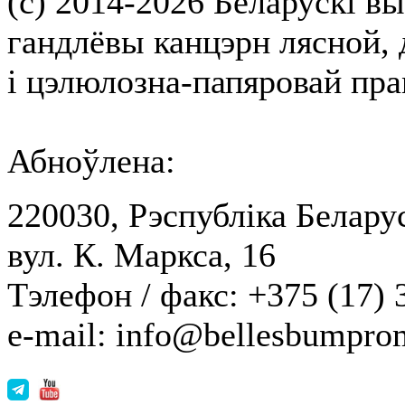
(с) 2014-2026 Беларускі вы
гандлёвы канцэрн лясной,
і цэлюлозна-папяровай пр
Абноўлена:
220030, Рэспубліка Беларус
вул. К. Маркса, 16
Тэлефон / факс: +375 (17) 
e-mail: info@bellesbumpro