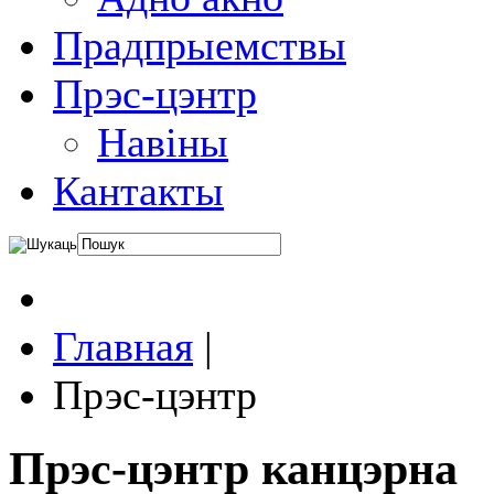
Прадпрыемствы
Прэс-цэнтр
Навіны
Кантакты
Главная
|
Прэс-цэнтр
Прэс-цэнтр канцэрна