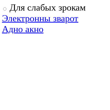
Для слабых зрокам
Электронны зварот
Адно акно