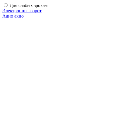
Для слабых зрокам
Электронны зварот
Адно акно