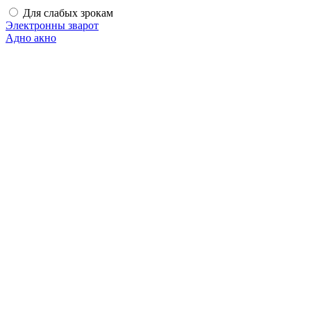
Для слабых зрокам
Электронны зварот
Адно акно