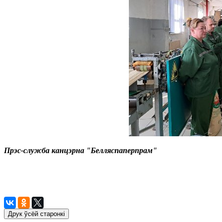
Прэс-служба канцэрна "Белляспаперпрам"