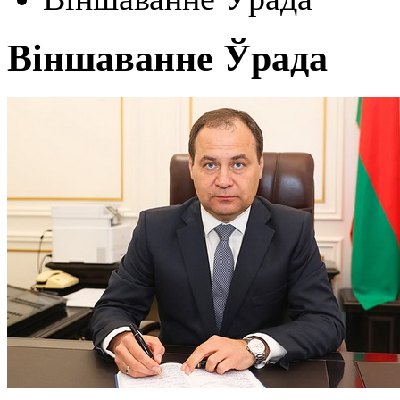
Віншаванне Ўрада