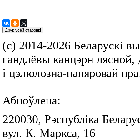
(с) 2014-2026 Беларускі вы
гандлёвы канцэрн лясной,
і цэлюлозна-папяровай пр
Абноўлена:
220030, Рэспубліка Беларус
вул. К. Маркса, 16