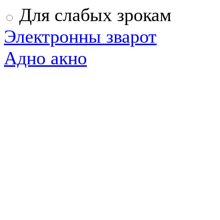
Для слабых зрокам
Электронны зварот
Адно акно