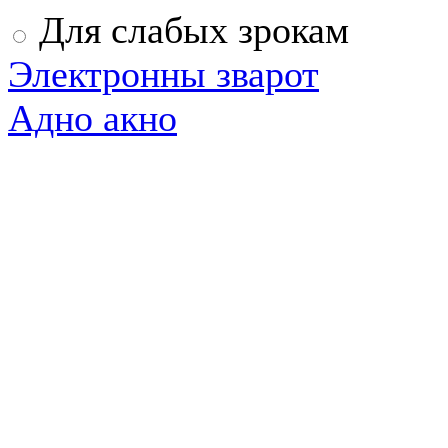
Для слабых зрокам
Электронны зварот
Адно акно