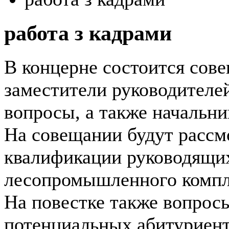
работа з кадрами
В концерне состоится сове
заместители руководителе
вопросы, а также начальн
На совещании будут расс
квалификации руководящих
лесопромышленного компле
На повестке также вопрос
потенциальных абитуриент