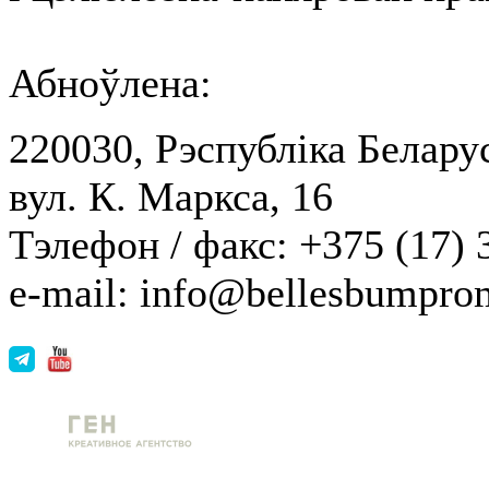
Абноўлена:
220030, Рэспубліка Беларус
вул. К. Маркса, 16
Тэлефон / факс: +375 (17) 
e-mail: info@bellesbumpro