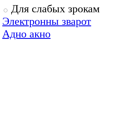
Для слабых зрокам
Электронны зварот
Адно акно