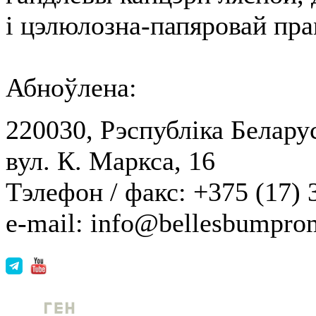
і цэлюлозна-папяровай пр
Абноўлена:
220030, Рэспубліка Беларус
вул. К. Маркса, 16
Тэлефон / факс: +375 (17) 
e-mail: info@bellesbumpro