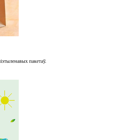
ліэтыленавых пакетаў.