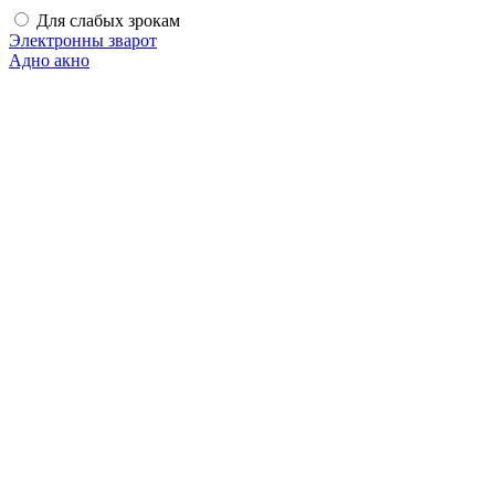
Для слабых зрокам
Электронны зварот
Адно акно