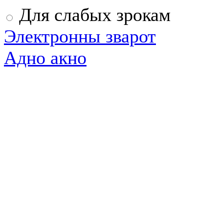
Для слабых зрокам
Электронны зварот
Адно акно