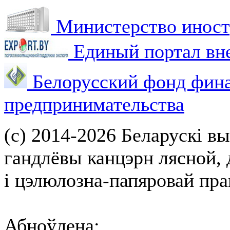
Министерство иност
Единый портал вн
Белорусский фонд фин
предпринимательства
(с) 2014-2026 Беларускі вы
гандлёвы канцэрн лясной,
і цэлюлозна-папяровай пр
Абноўлена: