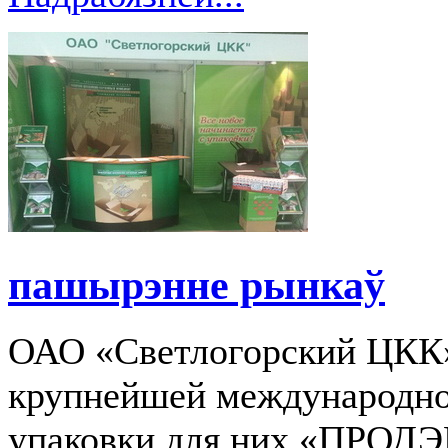
пашырэнне рынкаў
ОАО «Светлогорский ЦКК»
крупнейшей международной
упаковки для них «ПРОД