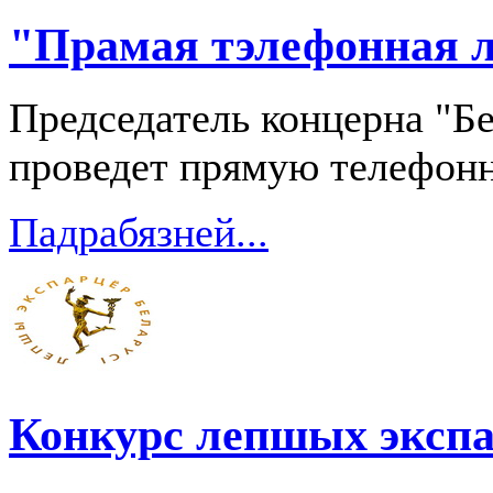
"Прамая тэлефонная л
Председатель концерна "
проведет прямую телефон
Падрабязней...
Конкурс лепшых эксп