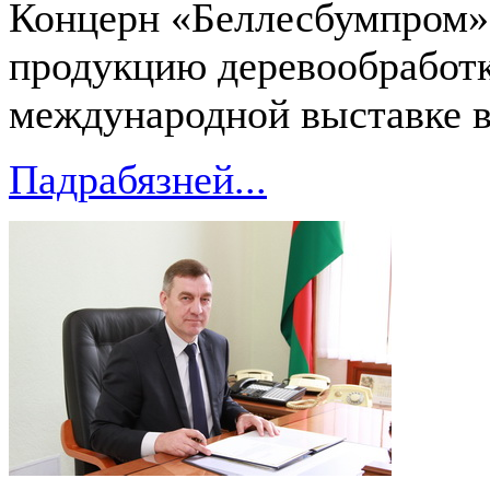
Концерн «Беллесбумпром» 
продукцию деревообработк
международной выставке в
Падрабязней...