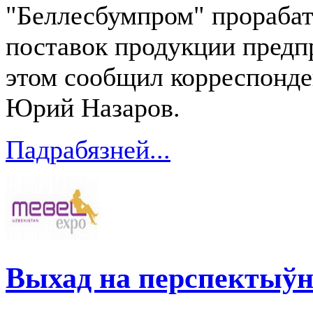
"Беллесбумпром" прорабат
поставок продукции предп
этом сообщил корреспонде
Юрий Назаров.
Падрабязней...
Выхад на перспектыў