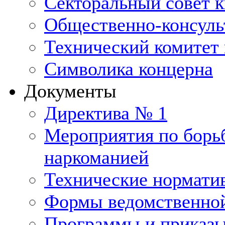
Секторальный совет 
Общественно-консуль
Технический комитет 
Символика концерна
Документы
Директива № 1
Мероприятия по борьб
наркоманией
Технические нормати
Формы ведомственной
Программы и приказ