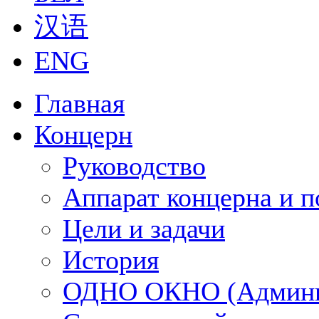
汉语
ENG
Главная
Концерн
Руководство
Аппарат концерна и п
Цели и задачи
История
ОДНО ОКНО (Админи