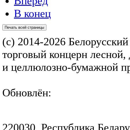
Вперёд
В конец
(с) 2014-2026 Белорусский
торговый концерн лесной,
и целлюлозно-бумажной 
Обновлён:
220030, Республика Белару