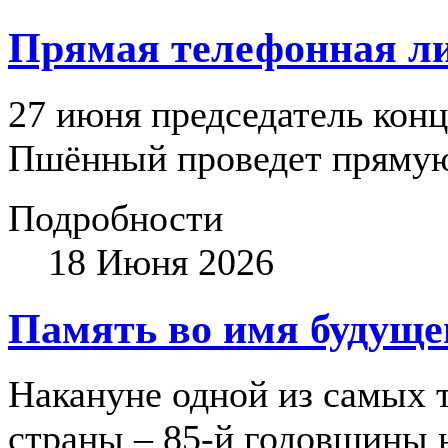
Прямая телефонная л
27 июня председатель кон
Пшённый проведет пряму
Подробности
18 Июня 2026
Память во имя будуще
Накануне одной из самых 
страны – 85-й годовщины 