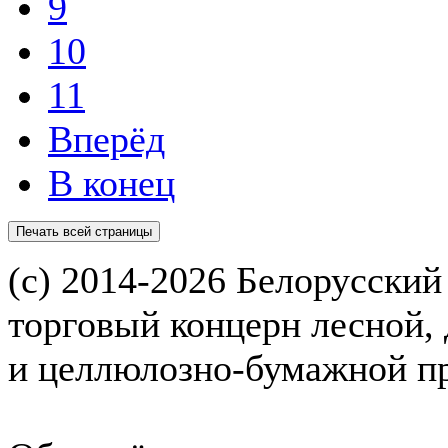
9
10
11
Вперёд
В конец
(с) 2014-2026 Белорусский
торговый концерн лесной,
и целлюлозно-бумажной 