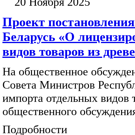
20 Ноября 2025
Проект постановления
Беларусь «О лицензир
видов товаров из древ
На общественное обсужден
Совета Министров Республ
импорта отдельных видов 
общественного обсуждения
Подробности