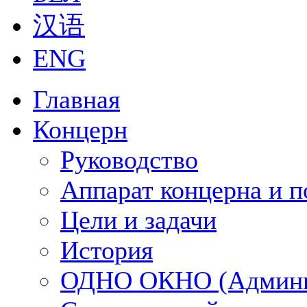
汉语
ENG
Главная
Концерн
Руководство
Аппарат концерна и п
Цели и задачи
История
ОДНО ОКНО (Админи