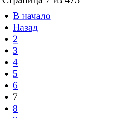
В начало
Назад
2
3
4
5
6
7
8