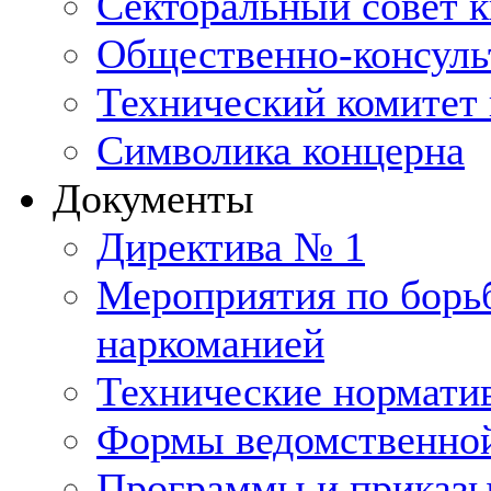
Секторальный совет 
Общественно-консуль
Технический комитет 
Символика концерна
Документы
Директива № 1
Мероприятия по борьб
наркоманией
Технические нормати
Формы ведомственной
Программы и приказ