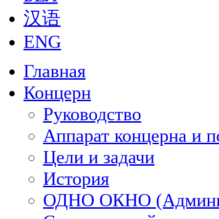
汉语
ENG
Главная
Концерн
Руководство
Аппарат концерна и п
Цели и задачи
История
ОДНО ОКНО (Админи