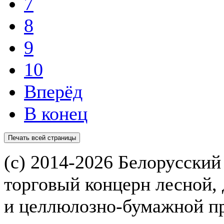
7
8
9
10
Вперёд
В конец
(с) 2014-2026 Белорусский
торговый концерн лесной,
и целлюлозно-бумажной 