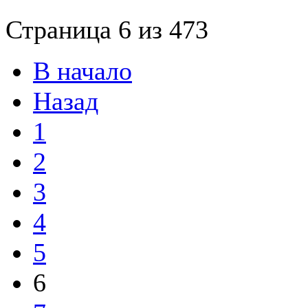
Страница 6 из 473
В начало
Назад
1
2
3
4
5
6