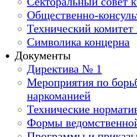
Секторальный совет 
Общественно-консуль
Технический комитет 
Символика концерна
Документы
Директива № 1
Мероприятия по борьб
наркоманией
Технические нормати
Формы ведомственной
Программы и приказ