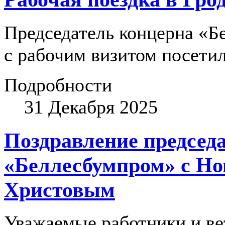
Председатель концерна «
с рабочим визитом посети
Подробности
31 Декабря 2025
Поздравление председ
«Беллесбумпром» с Но
Христовым
Уважаемые работники и ве