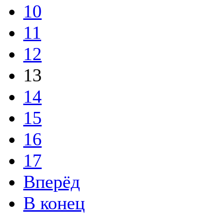
10
11
12
13
14
15
16
17
Вперёд
В конец