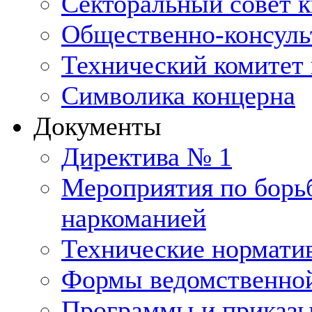
Секторальный совет 
Общественно-консуль
Технический комитет 
Символика концерна
Документы
Директива № 1
Мероприятия по борьб
наркоманией
Технические нормати
Формы ведомственной
Программы и приказ