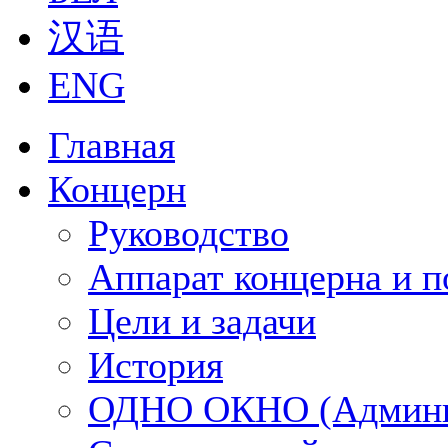
汉语
ENG
Главная
Концерн
Руководство
Аппарат концерна и п
Цели и задачи
История
ОДНО ОКНО (Админи