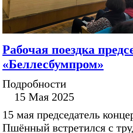
Рабочая поездка предс
«Беллесбумпром»
Подробности
15 Мая 2025
15 мая председатель конц
Пшённый встретился с тр