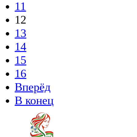
11
12
13
14
15
16
Вперёд
В конец