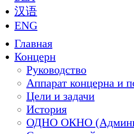
汉语
ENG
Главная
Концерн
Руководство
Аппарат концерна и п
Цели и задачи
История
ОДНО ОКНО (Админи