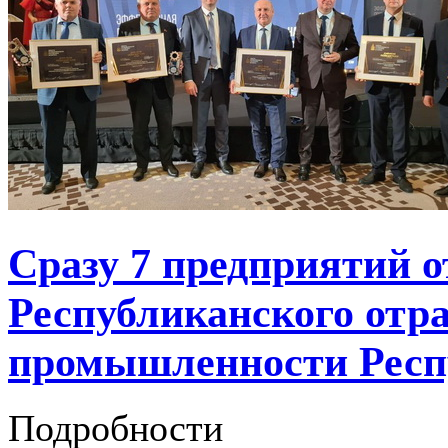
Cразу 7 предприятий о
Республиканского отр
промышленности Респу
Подробности