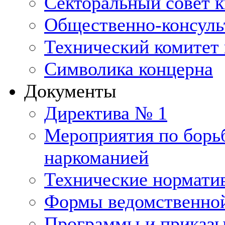
Секторальный совет 
Общественно-консуль
Технический комитет 
Символика концерна
Документы
Директива № 1
Мероприятия по борьб
наркоманией
Технические нормати
Формы ведомственной
Программы и приказ