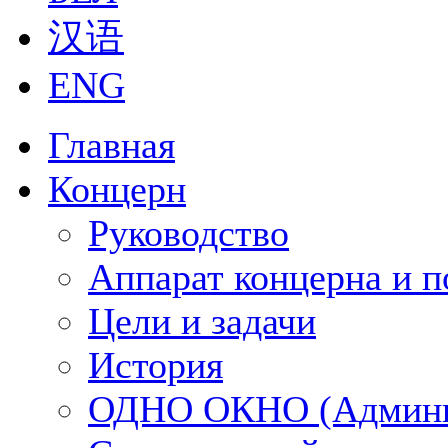
汉语
ENG
Главная
Концерн
Руководство
Аппарат концерна и п
Цели и задачи
История
ОДНО ОКНО (Админи