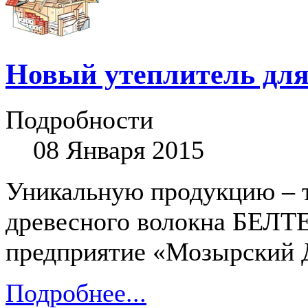
Новый утеплитель для
Подробности
08 Января 2015
Уникальную продукцию – 
древесного волокна БЕЛТ
предприятие «Мозырский
Подробнее...