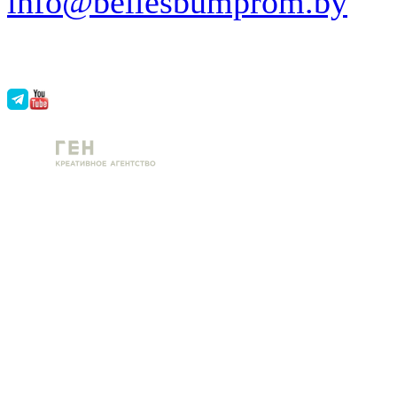
info@bellesbumprom.by