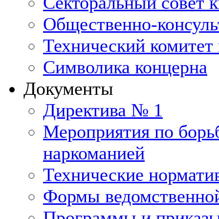
Секторальный совет 
Общественно-консуль
Технический комитет 
Символика концерна
Документы
Директива № 1
Мероприятия по борьб
наркоманией
Технические нормати
Формы ведомственной
Программы и приказ